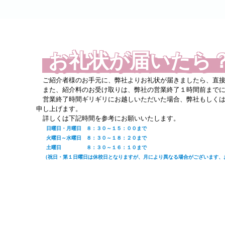
お礼状が届いたら
ご紹介者様のお手元に、弊社よりお礼状が届きましたら、直接
また、紹介料のお受け取りは、弊社の営業終了１時間前までに
営業終了時間ギリギリにお越しいただいた場合、弊社もしくは
申し上げます。
詳しくは下記時間を参考にお願いいたします。
日曜日・月曜日 ８：３０～１５：００まで
火曜日～水曜日 ８：３０～１８：２０まで
土曜日 ８：３０～１６：１０まで
（祝日・第１日曜日は休校日となりますが、月により異なる場合がございます、
紹介者ご自身が「本県にいらっしゃらない」「仕事の都合で行
紹介料は、基本紹介者ご本人様以外はお受け取りになれませ
紹介料のお受け取りの方法