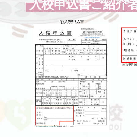
入校申込書ご紹介
①入校申込書