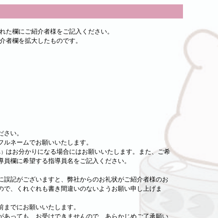
れた欄にご紹介者様をご記入ください。
介者欄を拡大したものです。
ださい。
フルネームでお願いいたします。
はお分かりになる場合にはお願いいたします。また、ご希
も）
導員欄に希望する指導員名をご記入ください。
誤記がございますと、弊社からのお礼状がご紹介者様のお
ので、くれぐれも書き間違いのないようお願い申し上げま
前までにお願いいたします。
あっても、お受けできませんので、あらかじめご了承願い