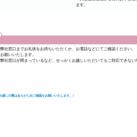
ます。
？
弊社窓口までお礼状をお持ちいただくか、お電話などにてご確認ください。
お願いいたします。
弊社窓口が閉まっているなど、せっかくお越しいただいてもご対応できない
お越しの際はあらかじめご確認をお願いいたします。）
けそうにない」などの理由で、弊社窓口までお越しになれない場合は、お電
ん。