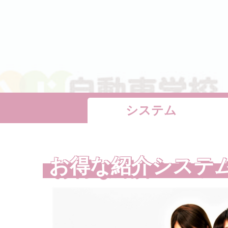
システム
お得な紹介システ