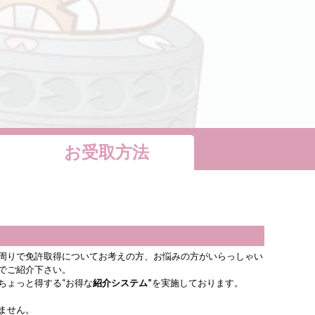
お受取方法
周りで免許取得についてお考えの方、お悩みの方がいらっしゃい
でご紹介下さい。
ちょっと得する“お得な
紹介システム”
を実施しております。
ません。