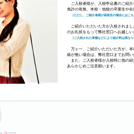
ご入校者様が、入校申込書のご紹介
免許の有無、本校・他校の卒業生や在
（ただし、ご紹介者様が高校生の場合にはこち
ご紹介いただいた方が入校されまし
のお礼状をもって弊社窓口へお越しい
（ご入校された車種などにより紹介料は異なり
万ヶ一、ご紹介いただいた方が、本
絡が無い場合は、弊社窓口までお問い
また、ご入校者様が入校時に他の紹
あらかじめご注意願います。